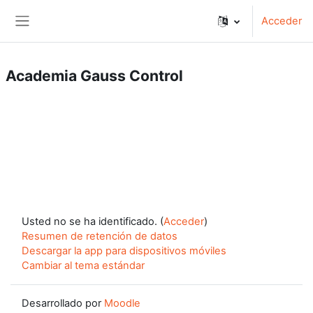
Salta al contenido principal
Acceder
Panel lateral
Academia Gauss Control
Usted no se ha identificado. (
Acceder
)
Resumen de retención de datos
Descargar la app para dispositivos móviles
Cambiar al tema estándar
Desarrollado por
Moodle