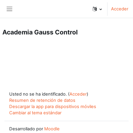
Salta al contenido principal
Acceder
Panel lateral
Academia Gauss Control
Usted no se ha identificado. (
Acceder
)
Resumen de retención de datos
Descargar la app para dispositivos móviles
Cambiar al tema estándar
Desarrollado por
Moodle